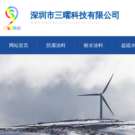
深圳市三曜科技有限公司
SHEN ZHEN SHI SAN YAO KE JI CO.,LTD.
网站首页
防腐涂料
耐水涂料
超疏