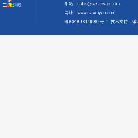
邮箱：sales@szsanyao.com
网址：www.szsanyao.com
粤ICP备18149964号-1
技术支持：
诚