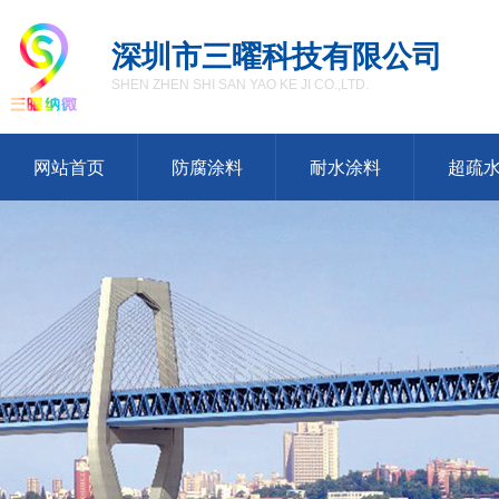
深圳市三曜科技有限公司
SHEN ZHEN SHI SAN YAO KE JI CO.,LTD.
网站首页
防腐涂料
耐水涂料
超疏