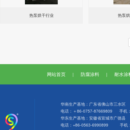
热泵烘干行业
热泵烘
网站首页
防腐涂料
耐水涂
|
|
华南生产基地：广东省佛山市三水区
电话：
＋86-0757-
87669809 手机：1
华东生产基地：安徽省宣城市广德县
电话：+86-0563-6990899 手机：1